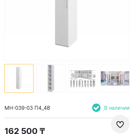
МН-039-03 П4_48
В наличии
162 500 ₸