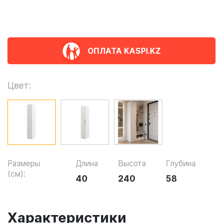
ОПЛАТА KASPI.KZ
Цвет:
Размеры
Длина
Высота
Глубина
(см):
40
240
58
Характеристики