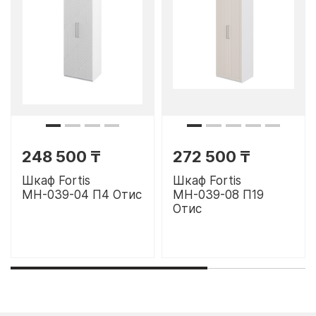
248 500 ₸
272 500 ₸
Шкаф Fortis
Шкаф Fortis
МН-039-04 П4 Отис
МН-039-08 П19
Отис