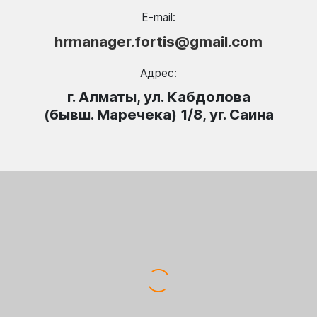
E-mail:
hrmanager.fortis@gmail.com
Адрес:
г. Алматы, ул. Кабдолова
(бывш. Маречека) 1/8, уг. Саина